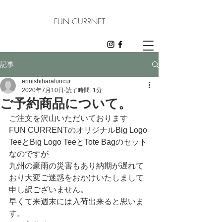
FUN CURRNET
記事
erinishiharafuncur
2020年7月10日
読了時間: 1分
ご予約商品について。
ご注文を沢山いただいております
FUN CURRENTのオリジナルBig Logo 
TeeとBig Logo TeeとTote Bagのセット
なのですが
九州の豪雨の災害もあり納期が遅れて
おり大変ご迷惑をおかけいたしまして
申し訳ございません。
早くて来週末には入荷出来ると思いま
す。