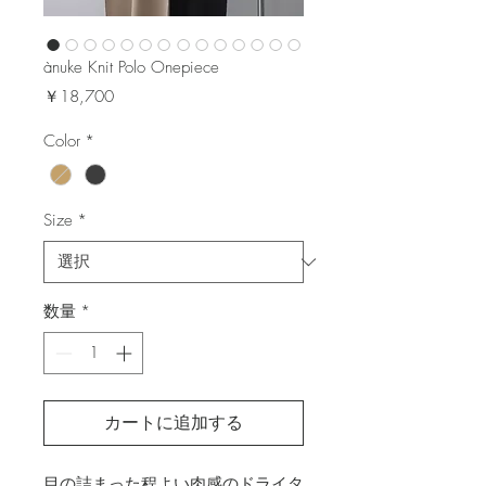
ànuke Knit Polo Onepiece
価
￥18,700
格
Color
*
Size
*
数量
*
カートに追加する
目の詰まった程よい肉感のドライタ