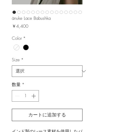
ànuke Lace Babushka
価
￥4,400
格
Color
*
Size
*
数量
*
カートに追加する
インド製のレース素材を使用したバ