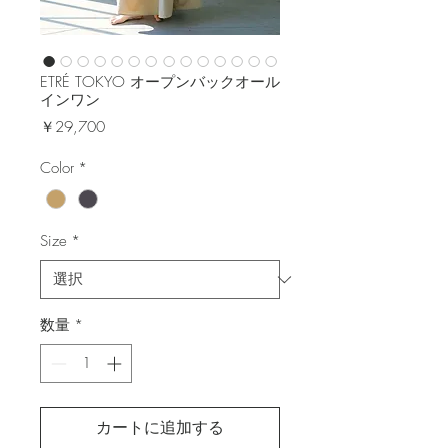
ETRÉ TOKYO オープンバックオール
インワン
価
￥29,700
格
Color
*
Size
*
数量
*
カートに追加する