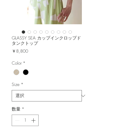
GLASSY SEA カップインクロップド
タンクトップ
価
￥8,800
格
Color
*
Size
*
数量
*