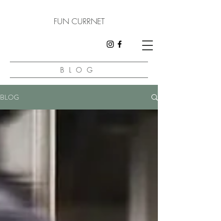
FUN CURRNET
BLOG
BLOG