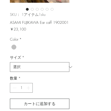
SKU： 1アイテム1sku
ASAMI FUJIKAWA Ear caff 1902001
価
￥23,100
格
Color
*
サイズ
*
数量
*
カートに追加する