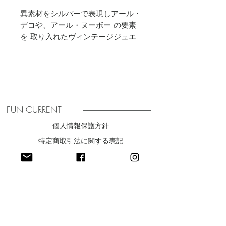
異素材をシルバーで表現しアール・
デコや、アール・ヌーボー の要素
を 取り入れたヴィンテージジュエ
リーのようなコレクション。
Material
Silver : Silver925＋Silver999
FUN CURRENT
個人情報保護方針
特定商取引法に関する表記
​利用規約
最新ニュースをお届け